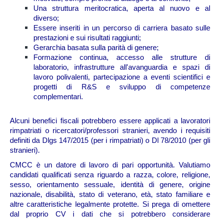
Una struttura meritocratica, aperta al nuovo e al
diverso;
Essere inseriti in un percorso di carriera basato sulle
prestazioni e sui risultati raggiunti;
Gerarchia basata sulla parità di genere;
Formazione continua, accesso alle strutture di
laboratorio, infrastrutture all'avanguardia e spazi di
lavoro polivalenti, partecipazione a eventi scientifici e
progetti di R&S e sviluppo di competenze
complementari.
Alcuni benefici fiscali potrebbero essere applicati a lavoratori
rimpatriati o ricercatori/professori stranieri, avendo i requisiti
definiti da Dlgs 147/2015 (per i rimpatriati) o Dl 78/2010 (per gli
stranieri).
CMCC è un datore di lavoro di pari opportunità. Valutiamo
candidati qualificati senza riguardo a razza, colore, religione,
sesso, orientamento sessuale, identità di genere, origine
nazionale, disabilità, stato di veterano, età, stato familiare e
altre caratteristiche legalmente protette. Si prega di omettere
dal proprio CV i dati che si potrebbero considerare